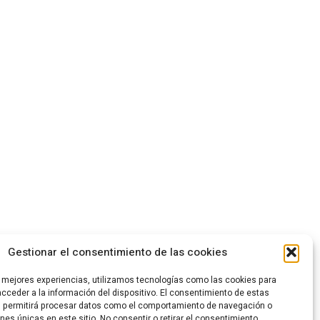
Gestionar el consentimiento de las cookies
s mejores experiencias, utilizamos tecnologías como las cookies para
cceder a la información del dispositivo. El consentimiento de estas
s permitirá procesar datos como el comportamiento de navegación o
ones únicas en este sitio. No consentir o retirar el consentimiento,