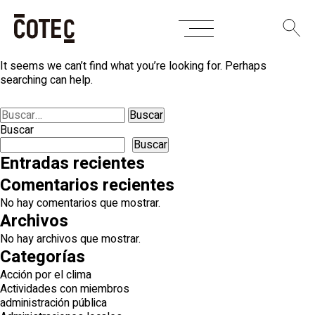
Skip
Nothing Found
to
content
It seems we can’t find what you’re looking for. Perhaps
searching can help.
Buscar:
Buscar
Buscar
Entradas recientes
Comentarios recientes
No hay comentarios que mostrar.
Archivos
No hay archivos que mostrar.
Categorías
Acción por el clima
Actividades con miembros
administración pública