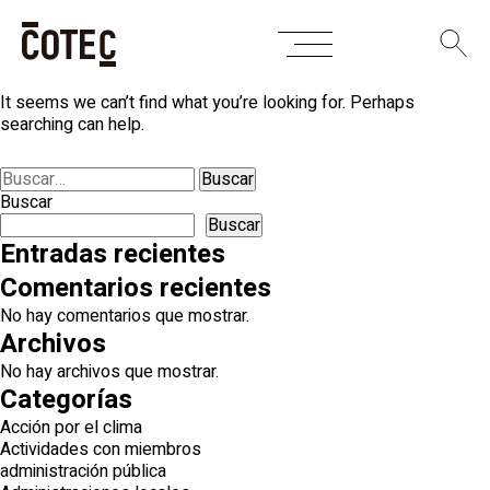
Skip
Nothing Found
to
content
It seems we can’t find what you’re looking for. Perhaps
searching can help.
Buscar:
Buscar
Buscar
Entradas recientes
Comentarios recientes
No hay comentarios que mostrar.
Archivos
No hay archivos que mostrar.
Categorías
Acción por el clima
Actividades con miembros
administración pública