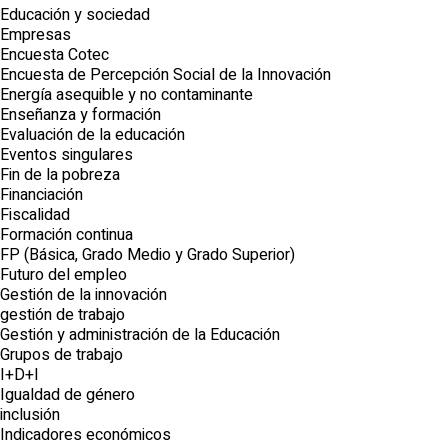
Educación y sociedad
Empresas
Encuesta Cotec
Encuesta de Percepción Social de la Innovación
Energía asequible y no contaminante
Enseñanza y formación
Evaluación de la educación
Eventos singulares
Fin de la pobreza
Financiación
Fiscalidad
Formación continua
FP (Básica, Grado Medio y Grado Superior)
Futuro del empleo
Gestión de la innovación
gestión de trabajo
Gestión y administración de la Educación
Grupos de trabajo
I+D+I
Igualdad de género
inclusión
Indicadores económicos