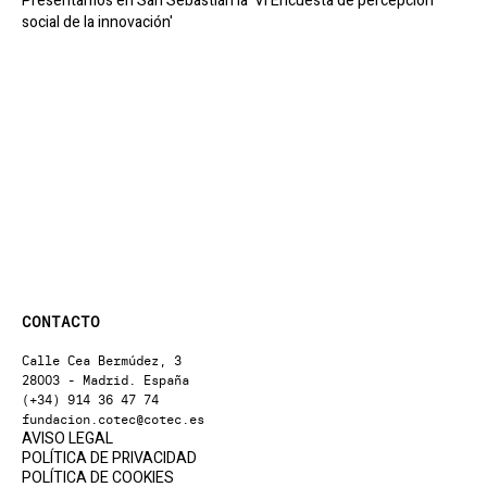
Presentamos en San Sebastián la 'VI Encuesta de percepción
social de la innovación'
CONTACTO
Calle Cea Bermúdez, 3
28003 - Madrid. España
(+34) 914 36 47 74
fundacion.cotec@cotec.es
AVISO LEGAL
POLÍTICA DE PRIVACIDAD
POLÍTICA DE COOKIES