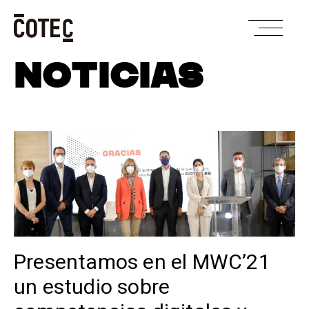
Skip
NOTICIAS
to
content
Presentamos en el MWC’21
un estudio sobre