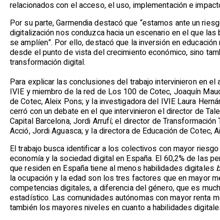
relacionados con el acceso, el uso, implementación e impacto
Por su parte, Garmendia destacó que “estamos ante un riesg
digitalización nos conduzca hacia un escenario en el que las
se amplíen”. Por ello, destacó que la inversión en educación
desde el punto de vista del crecimiento económico, sino tambi
transformación digital.
Para explicar las conclusiones del trabajo intervinieron en el 
IVIE y miembro de la red de Los 100 de Cotec, Joaquín Maud
de Cotec, Aleix Pons; y la investigadora del IVIE Laura Hern
cerró con un debate en el que intervinieron el director de Tal
Capital Barcelona, Jordi Arrufí; el director de Transformació
Acció, Jordi Aguasca; y la directora de Educación de Cotec, Ai
El trabajo busca identificar a los colectivos con mayor riesg
economía y la sociedad digital en España. El 60,2% de las p
que residen en España tiene al menos habilidades digitales
b
la ocupación y la edad son los tres factores que en mayor m
competencias digitales, a diferencia del género, que es much
estadístico. Las comunidades autónomas con mayor renta me
también los mayores niveles en cuanto a habilidades digitale