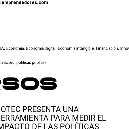
oiemprendedores.com
IA,
Economía,
Economía Digital,
Economía intangible,
Financiación,
Inno
ovación,
políticas públicas
rsos
COTEC PRESENTA UNA
ERRAMIENTA PARA MEDIR EL
MPACTO DE LAS POLÍTICAS