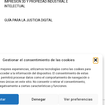
IMPRESIÓN 3D Y PROPIEDAD INDUSTRIAL E
INTELECTUAL
GUÍA PARA LA JUSTICIA DIGITAL
Gestionar el consentimiento de las cookies
s mejores experiencias, utilizamos tecnologías como las cookies para
cceder a la información del dispositivo. El consentimiento de estas
s permitirá procesar datos como el comportamiento de navegación o
ones únicas en este sitio. No consentir o retirar el consentimiento,
egativamente a ciertas características y funciones.
CA DE PRIVACIDAD
POLÍTICA DE COOKIES
CANAL DENUNCIAS
tar
Denegar
Ver preferencias