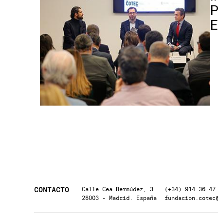
P
CONTACTO
Calle Cea Bermúdez, 3
(+34) 914 36 47
28003 - Madrid. España
fundacion.cotec