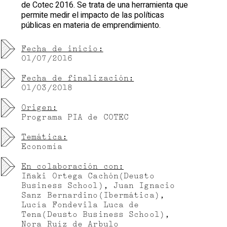
de Cotec 2016. Se trata de una herramienta que
permite medir el impacto de las políticas
públicas en materia de emprendimiento.
Fecha de inicio:
01/07/2016
Fecha de finalización:
01/03/2018
Origen:
Programa PIA de COTEC
Temática:
Economía
En colaboración con:
Iñaki Ortega Cachón(Deusto
Business School), Juan Ignacio
Sanz Bernardino(Ibermática),
Lucía Fondevila Luca de
Tena(Deusto Business School),
Nora Ruíz de Arbulo