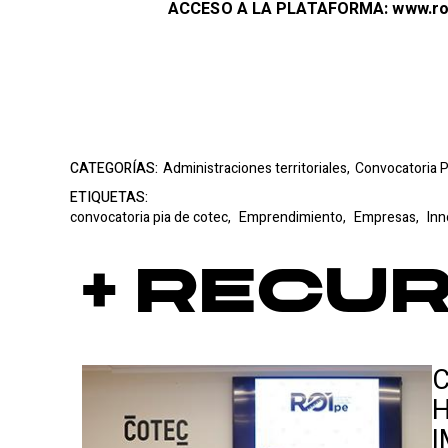
ACCESO A LA PLATAFORMA:
www.r
CATEGORÍAS:
Administraciones territoriales,
Convocatoria P
ETIQUETAS:
convocatoria pia de cotec,
Emprendimiento,
Empresas,
Inn
+ Recu
H
I