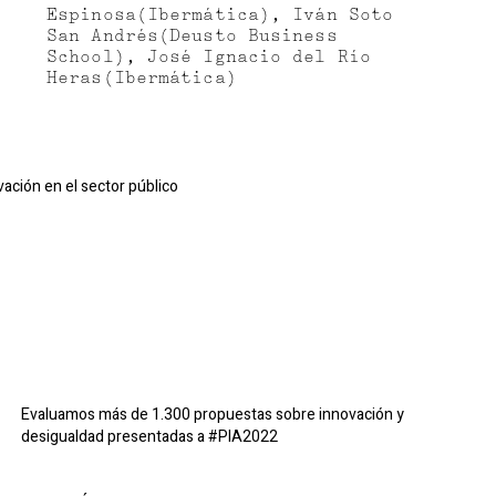
Espinosa(Ibermática), Iván Soto
San Andrés(Deusto Business
School), José Ignacio del Río
Heras(Ibermática)
vación en el sector público
Evaluamos más de 1.300 propuestas sobre innovación y
desigualdad presentadas a #PIA2022