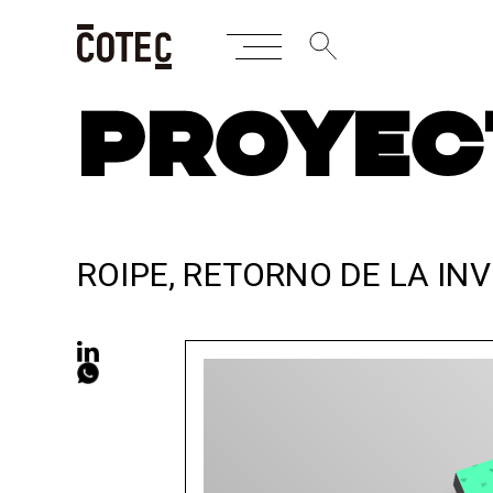
Skip
PROYEC
to
content
ROIPE, RETORNO DE LA IN