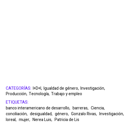
CATEGORÍAS:
I+D+I,
Igualdad de género,
Investigación,
Producción,
Tecnología,
Trabajo y empleo
ETIQUETAS:
banco interamericano de desarrollo,
barreras,
Ciencia,
conciliación,
desigualdad,
género,
Gonzalo Rivas,
Investigación,
loreal,
mujer,
Nerea Luis,
Patricia de Lis