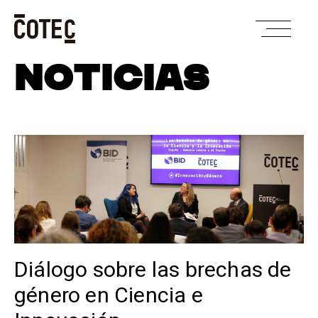
Skip
NOTICIAS
to
content
Diálogo sobre las brechas de
género en Ciencia e