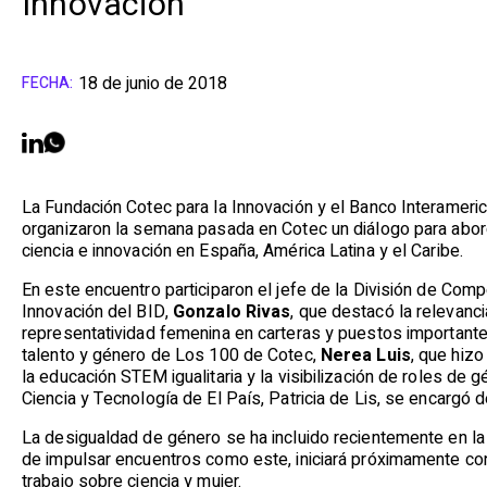
Innovación
18 de junio de 2018
FECHA:
La Fundación Cotec para la Innovación y el Banco Interameri
organizaron la semana pasada en Cotec un diálogo para abor
ciencia e innovación en España, América Latina y el Caribe.
En este encuentro participaron el jefe de la División de Comp
Innovación del BID,
Gonzalo Rivas
, que destacó la relevanc
representatividad femenina en carteras y puestos importantes
talento y género de Los 100 de Cotec,
Nerea Luis
, que hizo
la educación STEM igualitaria y la visibilización de roles de g
Ciencia y Tecnología de El País, Patricia de Lis, se encargó
La desigualdad de género se ha incluido recientemente en 
de impulsar encuentros como este, iniciará próximamente co
trabajo sobre ciencia y mujer.