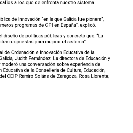
esafíos a los que se enfrenta nuestro sistema
ica de Innovación “en la que Galicia fue pionera”,
imeros programas de CPI en España”, explicó.
el diseño de políticas públicas y concretó que: “La
ntrar respuestas para mejorar el sistema”.
ral de Ordenación e Innovación Educativa de la
alicia, Judith Fernández. La directora de Educación y
o y moderó una conversación sobre experiencia de
n Educativa de la Conselleria de Cultura, Educación,
a del CEIP Ramiro Soláns de Zaragoza, Rosa Llorente;