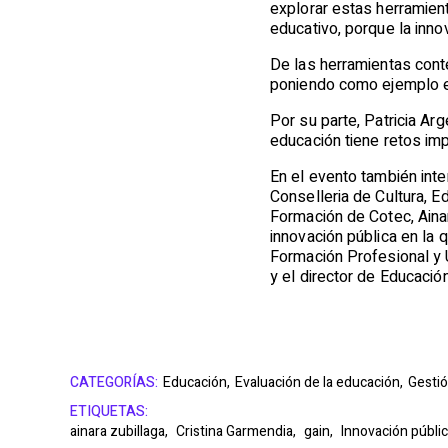
explorar estas herramien
educativo, porque la inno
De las herramientas cont
poniendo como ejemplo el
Por su parte, Patricia Ar
educación tiene retos imp
En el evento también inte
Conselleria de Cultura, E
Formación de Cotec, Aina
innovación pública en la 
Formación Profesional y U
y el director de Educaci
CATEGORÍAS:
Educación,
Evaluación de la educación,
Gestió
ETIQUETAS:
ainara zubillaga,
Cristina Garmendia,
gain,
Innovación públi