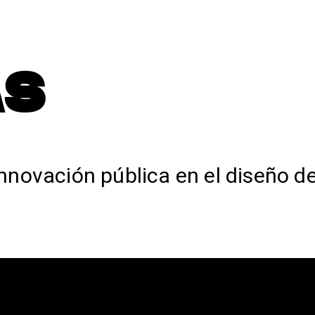
AS
novación pública en el diseño de