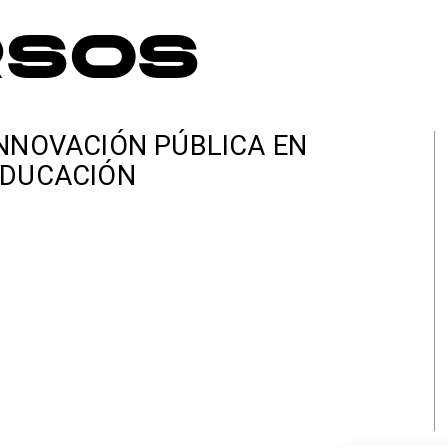
rsos
NNOVACIÓN PÚBLICA EN
EDUCACIÓN