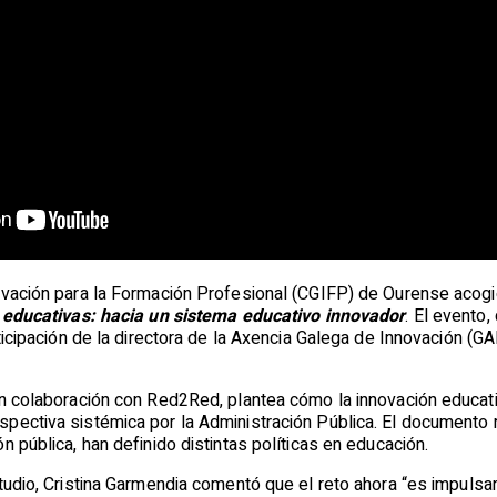
ovación para la Formación Profesional (CGIFP) de Ourense acogi
s educativas: hacia un sistema educativo innovador
. El evento
ticipación de la directora de la Axencia Galega de Innovación (GAI
n colaboración con Red2Red, plantea cómo la innovación educativ
pectiva sistémica por la Administración Pública. El documento 
n pública, han definido distintas políticas en educación.
tudio, Cristina Garmendia comentó que el reto ahora “es impulsa