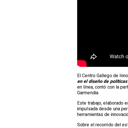
El Centro Gallego de Inn
en el diseño de política
en línea, contó con la par
Garmendia.
Este trabajo, elaborado e
impulsada desde una pers
herramientas de innovació
Sobre el recorrido del es