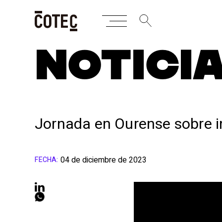
Skip
NOTICI
to
content
Jornada en Ourense sobre in
04 de diciembre de 2023
FECHA: