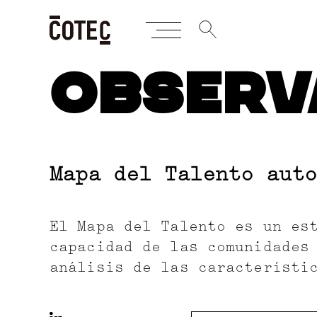
Skip
OBSERV
to
content
Mapa del Talento auto
El Mapa del Talento es un es
capacidad de las comunidades
análisis de las característi