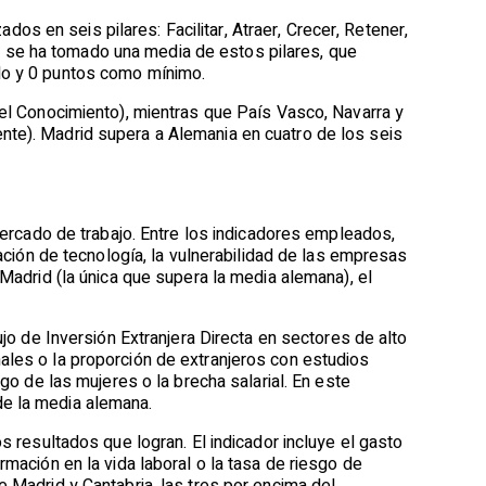
s en seis pilares: Facilitar, Atraer, Crecer, Retener,
 se ha tomado una media de estos pilares, que
ado y 0 puntos como mínimo.
del Conocimiento), mientras que País Vasco, Navarra y
nte). Madrid supera a Alemania en cuatro de los seis
mercado de trabajo. Entre los indicadores empleados,
zación de tecnología, la vulnerabilidad de las empresas
 Madrid (la única que supera la media alemana), el
ujo de Inversión Extranjera Directa en sectores de alto
ales o la proporción de extranjeros con estudios
zgo de las mujeres o la brecha salarial. En este
de la media alemana.
s resultados que logran. El indicador incluye el gasto
rmación en la vida laboral o la tasa de riesgo de