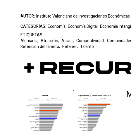
AUTOR:
Instituto Valenciano de Investigaciones Económicas (
CATEGORÍAS:
Economía,
Economía Digital,
Economía intangi
ETIQUETAS:
Alemania,
Atracción,
Atraer,
Competitividad,
Comunidade
Retención del talento,
Retener,
Talento
+ Recu
M