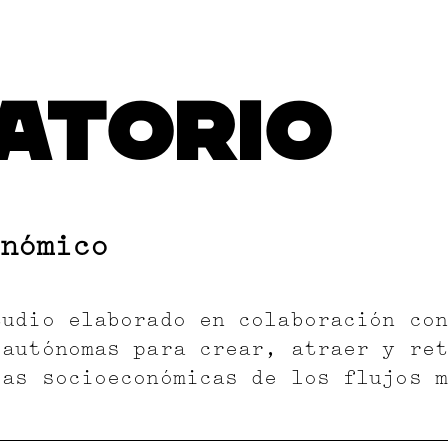
ATORIO
nómico
tudio elaborado en colaboración con
 autónomas para crear, atraer y ret
cas socioeconómicas de los flujos m