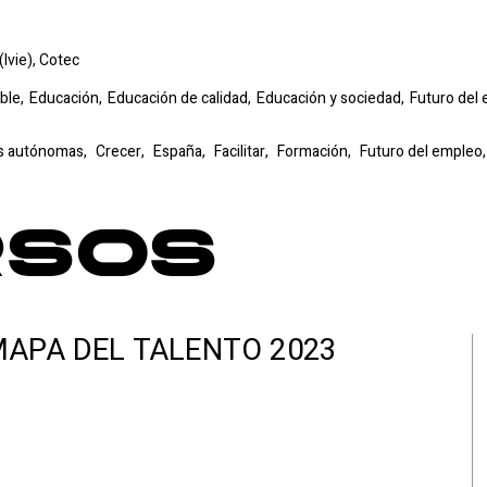
Ivie), Cotec
ble,
Educación,
Educación de calidad,
Educación y sociedad,
Futuro del 
s autónomas,
Crecer,
España,
Facilitar,
Formación,
Futuro del empleo
rsos
APA DEL TALENTO 2023