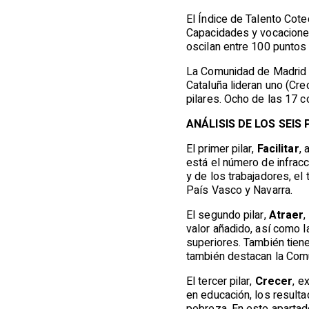
El Índice de Talento Cote
Capacidades y vocaciones
oscilan entre 100 puntos
La Comunidad de Madrid co
Cataluña lideran uno (Cr
pilares. Ocho de las 17 
ANÁLISIS DE LOS SEIS 
El primer pilar,
Facilitar
, 
está el número de infracc
y de los trabajadores, el
País Vasco y Navarra.
El segundo pilar,
Atraer
,
valor añadido, así como l
superiores. También tiene 
también destacan la Comu
El tercer pilar,
Crecer
, e
en educación, los resulta