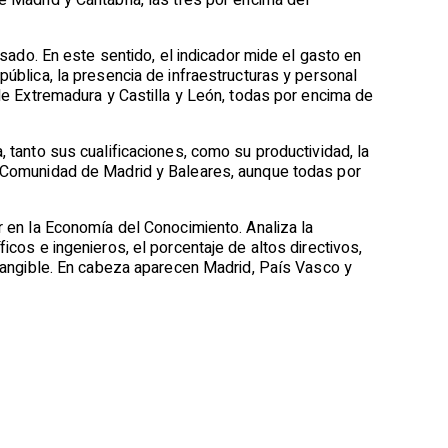
e Madrid y Cantabria, las tres por encima del
lsado. En este sentido, el indicador mide el gasto en
pública, la presencia de infraestructuras y personal
 de Extremadura y Castilla y León, todas por encima de
va, tanto sus cualificaciones, como su productividad, la
a, Comunidad de Madrid y Baleares, aunque todas por
ir en la Economía del Conocimiento. Analiza la
icos e ingenieros, el porcentaje de altos directivos,
intangible. En cabeza aparecen Madrid, País Vasco y