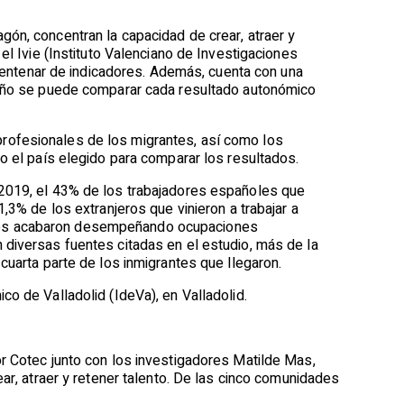
gón, concentran la capacidad de crear, atraer y
el Ivie (Instituto Valenciano de Investigaciones
o centenar de indicadores. Además, cuenta con una
e año se puede comparar cada resultado autonómico
es profesionales de los migrantes, así como los
do el país elegido para comparar los resultados.
 2019, el 43% de los trabajadores españoles que
,3% de los extranjeros que vinieron a trabajar a
oles acabaron desempeñando ocupaciones
 diversas fuentes citadas en el estudio, más de la
cuarta parte de los inmigrantes que llegaron.
o de Valladolid (IdeVa), en Valladolid.
or Cotec junto con los investigadores Matilde Mas,
ear, atraer y retener talento. De las cinco comunidades