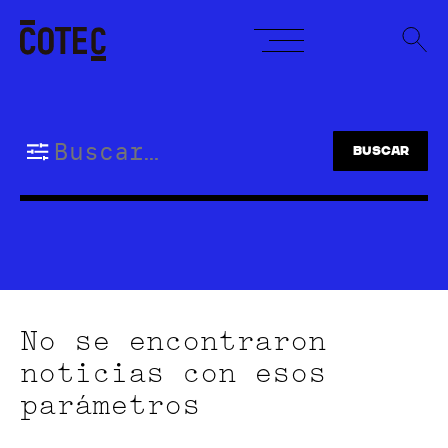
Skip
to
content
Buscar:
No se encontraron
noticias con esos
parámetros