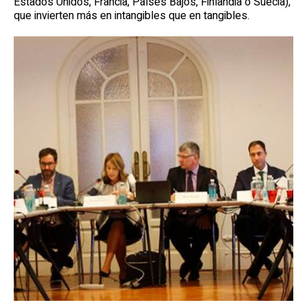
Estados Unidos, Francia, Países Bajos, Finlandia o Suecia),
que invierten más en intangibles que en tangibles.