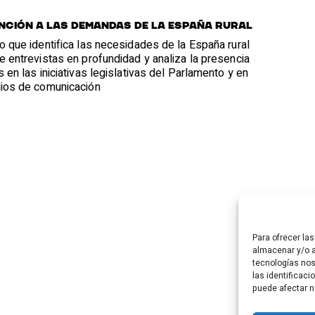
nción a las demandas de la España rural
 que identifica las necesidades de la España rural
 entrevistas en profundidad y analiza la presencia
 en las iniciativas legislativas del Parlamento y en
ios de comunicación
Para ofrecer la
almacenar y/o a
tecnologías no
las identificaci
puede afectar n