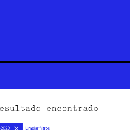
esultado encontrado
-2023
Limpiar filtros