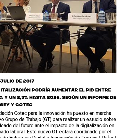
 julio de 2017
gitalización podría aumentar el PIB entre
8% y un 2,3% hasta 2025, según un informe de
sey y Cotec
dación Cotec para la innovación ha puesto en marcha
o Grupo de Trabajo (GT) para realizar un estudio sobre
eado del futuro ante el impacto de la digitalización en
ado laboral. Este nuevo GT estará coordinado por el
r de Estrategia Digital e Innovación de Ferrovial, Rafael