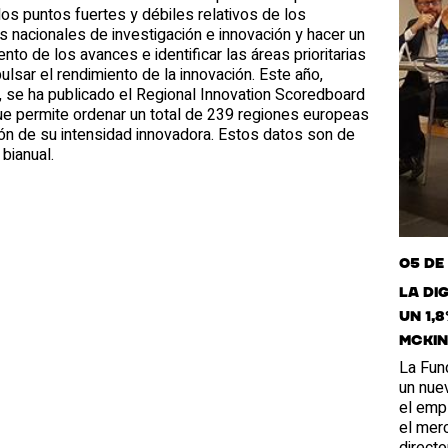
los puntos fuertes y débiles relativos de los
 nacionales de investigación e innovación y hacer un
nto de los avances e identificar las áreas prioritarias
ulsar el rendimiento de la innovación. Este año,
 se ha publicado el Regional Innovation Scoredboard
ue permite ordenar un total de 239 regiones europeas
ón de su intensidad innovadora. Estos datos son de
 bianual.
05 de
La di
un 1,
Mckin
La Fun
un nuev
el empl
el merc
directo