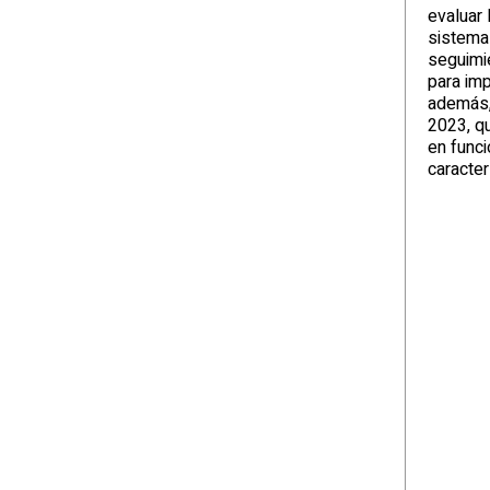
evaluar 
sistemas
seguimie
para imp
además,
2023, q
en funci
caracter