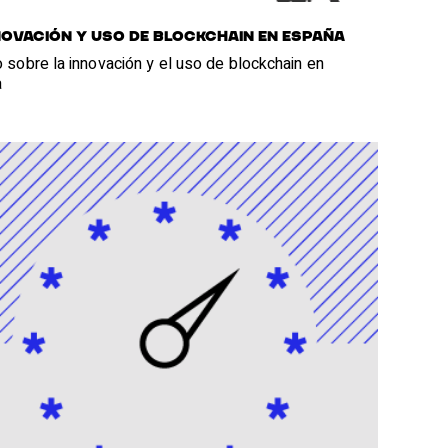
NOVACIÓN Y USO DE BLOCKCHAIN EN ESPAÑA
 sobre la innovación y el uso de blockchain en
a