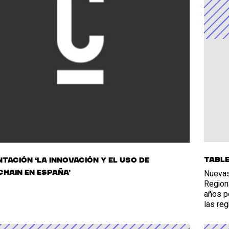
Table
tación ‘La innovación y el uso de
Nuevas
hain en España’
Region
años p
las re