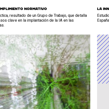
umplimiento normativo
LA IN
ctica, resultado de un Grupo de Trabajo, que detalla
Estudio
sos clave en la implantación de la IA en las
Españ
as.