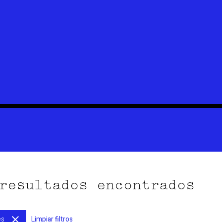
resultados encontrados
es
Limpiar filtros