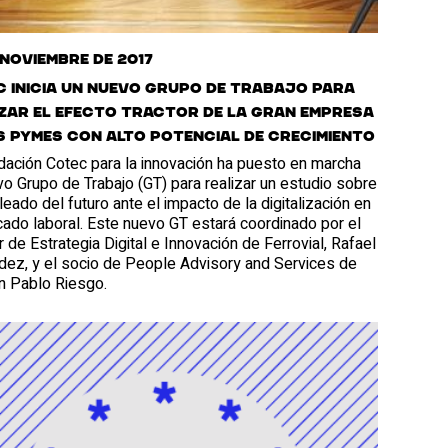
 noviembre de 2017
 inicia un nuevo grupo de trabajo para
zar el efecto tractor de la gran empresa
s pymes con alto potencial de crecimiento
dación Cotec para la innovación ha puesto en marcha
o Grupo de Trabajo (GT) para realizar un estudio sobre
eado del futuro ante el impacto de la digitalización en
ado laboral. Este nuevo GT estará coordinado por el
r de Estrategia Digital e Innovación de Ferrovial, Rafael
dez, y el socio de People Advisory and Services de
n Pablo Riesgo.