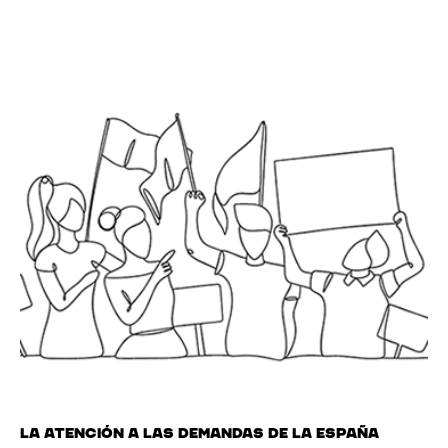
La atención a las demandas de la España