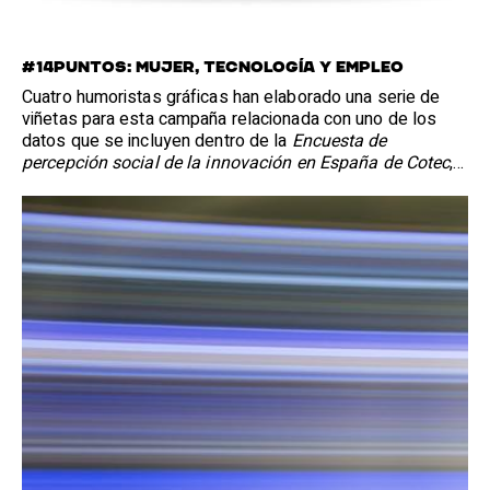
#14PUNTOS: MUJER, TECNOLOGÍA Y EMPLEO
Cuatro humoristas gráficas han elaborado una serie de
viñetas para esta campaña relacionada con uno de los
datos que se incluyen dentro de la
Encuesta de
percepción social de la innovación en España de Cotec
,
con la que se pretende abrir el debate sobre la
percepción negativa que tienen las mujeres de sí mismas
en comparación con los hombres a la hora de juzgar su
capacitación tecnológica.